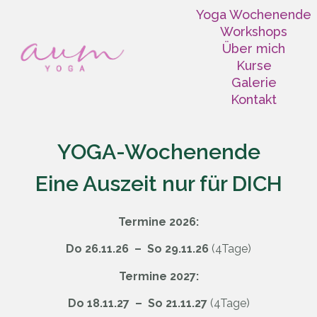
Yoga Wochenende
Workshops
Über mich
Kurse
Galerie
Kontakt
YOGA-Wochenende
Eine Auszeit nur für DICH
Termine 2026:
Do 26.11.26
–
So 29.11.26
(4Tage)
Termine 2027
:
Do 18.11.27
–
So 21.11.27
(4Tage)