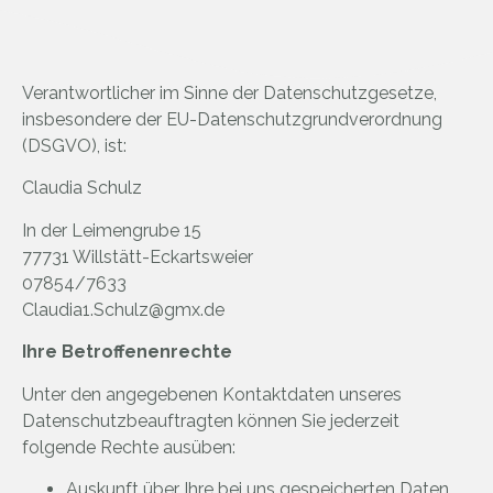
Verantwortlicher im Sinne der Datenschutzgesetze,
insbesondere der EU-Datenschutzgrundverordnung
(DSGVO), ist:
Claudia Schulz
In der Leimengrube 15
77731 Willstätt-Eckartsweier
07854/7633
Claudia1.Schulz@gmx.de
Ihre Betroffenenrechte
Unter den angegebenen Kontaktdaten unseres
Datenschutzbeauftragten können Sie jederzeit
folgende Rechte ausüben:
Auskunft über Ihre bei uns gespeicherten Daten