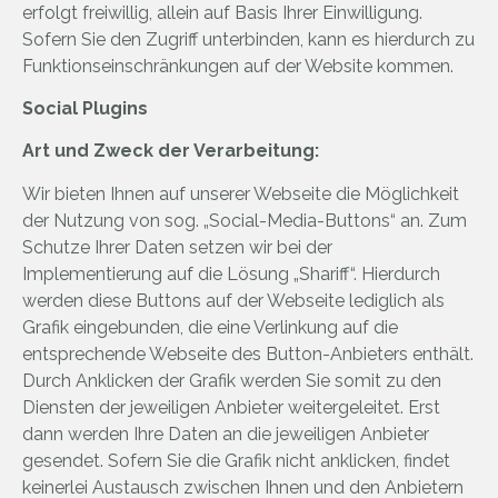
erfolgt freiwillig, allein auf Basis Ihrer Einwilligung.
Sofern Sie den Zugriff unterbinden, kann es hierdurch zu
Funktionseinschränkungen auf der Website kommen.
Social Plugins
Art und Zweck der Verarbeitung:
Wir bieten Ihnen auf unserer Webseite die Möglichkeit
der Nutzung von sog. „Social-Media-Buttons“ an. Zum
Schutze Ihrer Daten setzen wir bei der
Implementierung auf die Lösung „Shariff“. Hierdurch
werden diese Buttons auf der Webseite lediglich als
Grafik eingebunden, die eine Verlinkung auf die
entsprechende Webseite des Button-Anbieters enthält.
Durch Anklicken der Grafik werden Sie somit zu den
Diensten der jeweiligen Anbieter weitergeleitet. Erst
dann werden Ihre Daten an die jeweiligen Anbieter
gesendet. Sofern Sie die Grafik nicht anklicken, findet
keinerlei Austausch zwischen Ihnen und den Anbietern