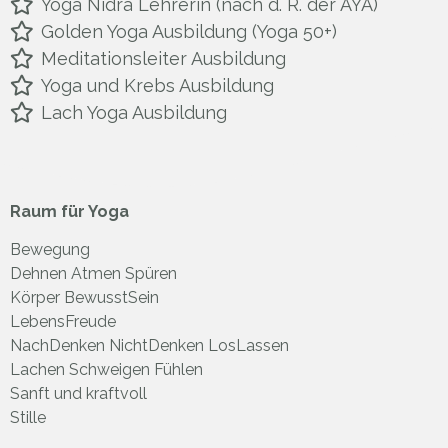
Yoga Nidra Lehrerin (nach d. R. der AYA)
Golden Yoga Ausbildung (Yoga 50+)
Meditationsleiter Ausbildung
Yoga und Krebs Ausbildung
Lach Yoga Ausbildung
Raum für Yoga
Bewegung
Dehnen Atmen Spüren
Körper BewusstSein
LebensFreude
NachDenken NichtDenken LosLassen
L
achen Schweigen Fühlen
Sanft und
kraftvoll
Stille